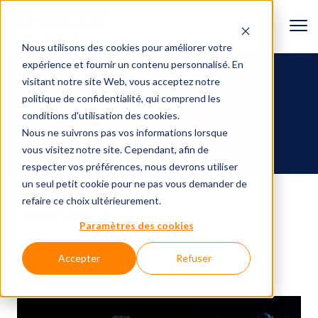
Nous utilisons des cookies pour améliorer votre
expérience et fournir un contenu personnalisé. En
RETOUR AUX ÉVÉNEMENTS
visitant notre site Web, vous acceptez
notre
politique de confidentialité
, qui comprend les
conditions d'utilisation des cookies.
CINEEUROPE 2024
Nous ne suivrons pas vos informations lorsque
vous visitez notre site. Cependant, afin de
respecter vos préférences, nous devrons utiliser
un seul petit cookie pour ne pas vous demander de
refaire ce choix ultérieurement.
PARTAGEZ
Paramètres des cookies
Accepter
Refuser