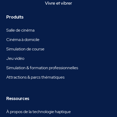
Produits
Salle de cinéma
Cinéma à domicile
Simulation de course
Jeu vidéo
Simulation & formation professionnelles
Attractions & parcs thématiques
Ressources
À propos de la technologie haptique