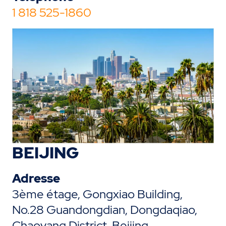
1 818 525-1860
BEIJING
Adresse
3ème étage, Gongxiao Building,
No.28 Guandongdian, Dongdaqiao,
Chaoyang District, Beijing