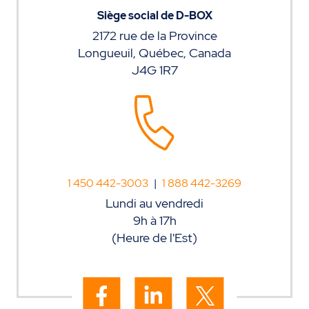
Siège social de D-BOX
2172 rue de la Province
Longueuil, Québec, Canada
J4G 1R7
1 450 442-3003
|
1 888 442-3269
Lundi au vendredi
9h à 17h
(Heure de l'Est)