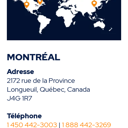
MONTRÉAL
Adresse
2172 rue de la Province
Longueuil, Québec, Canada
J4G 1R7
Téléphone
1 450 442-3003
|
1 888 442-3269