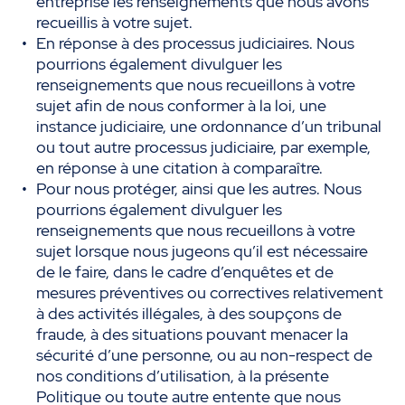
entreprise les renseignements que nous avons
recueillis à votre sujet.
En réponse à des processus judiciaires. Nous
pourrions également divulguer les
renseignements que nous recueillons à votre
sujet afin de nous conformer à la loi, une
instance judiciaire, une ordonnance d’un tribunal
ou tout autre processus judiciaire, par exemple,
en réponse à une citation à comparaître.
Pour nous protéger, ainsi que les autres. Nous
pourrions également divulguer les
renseignements que nous recueillons à votre
sujet lorsque nous jugeons qu’il est nécessaire
de le faire, dans le cadre d’enquêtes et de
mesures préventives ou correctives relativement
à des activités illégales, à des soupçons de
fraude, à des situations pouvant menacer la
sécurité d’une personne, ou au non-respect de
nos conditions d’utilisation, à la présente
Politique ou toute autre entente que nous