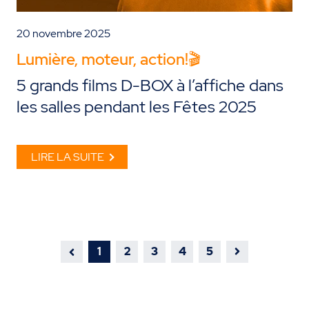
20 novembre 2025
Lumière, moteur, action!🎬
5 grands films D-BOX à l’affiche dans
les salles pendant les Fêtes 2025
LIRE LA SUITE
1
2
3
4
5