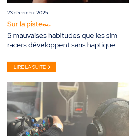
23 décembre 2025
Sur la piste🏎️
5 mauvaises habitudes que les sim
racers développent sans haptique
LIRE LA SUITE