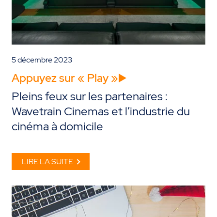
5 décembre 2023
Appuyez sur « Play »▶️
Pleins feux sur les partenaires :
Wavetrain Cinemas et l’industrie du
cinéma à domicile
LIRE LA SUITE