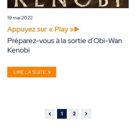
19 mai 2022
Appuyez sur « Play »▶️
Préparez-vous à la sortie d’Obi-Wan
Kenobi
LIRE LA SUITE
1
2