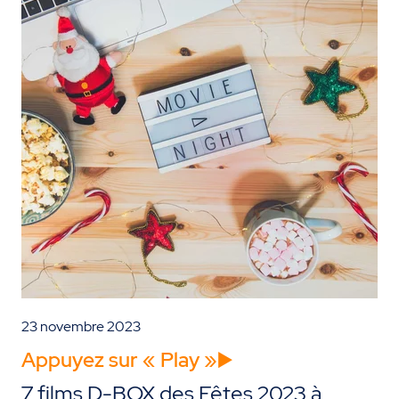
23 novembre 2023
Appuyez sur « Play »▶️
7 films D-BOX des Fêtes 2023 à