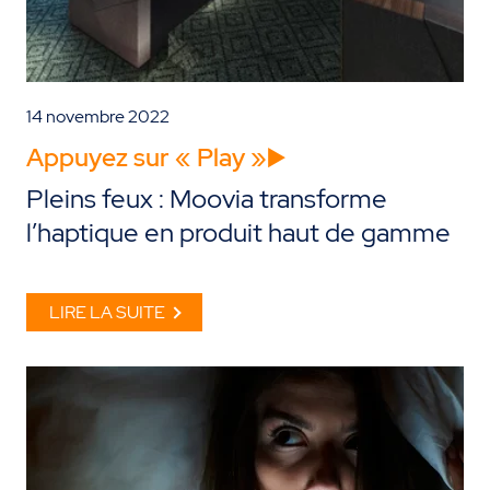
14 novembre 2022
Appuyez sur « Play »▶️
Pleins feux : Moovia transforme
l’haptique en produit haut de gamme
LIRE LA SUITE