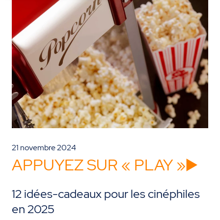
21 novembre 2024
APPUYEZ SUR « PLAY »▶️
12 idées-cadeaux pour les cinéphiles
en 2025