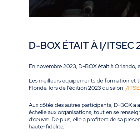
D-BOX ÉTAIT À I/ITSEC 
En novembre 2023, D-BOX était à Orlando, en
Les meilleurs équipements de formation et t
Floride, lors de l’édition 2023 du salon
I/ITS
Aux côtés des autres participants, D-BOX a 
échelle aux organisations, tout en se renseig
d’œuvre. De plus, elle a profitera de sa prés
haute-fidélité.