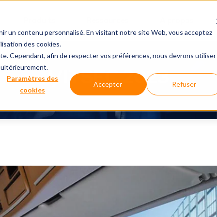
Produits
Ressources
À propos
nir un contenu personnalisé. En visitant notre site Web, vous acceptez
lisation des cookies.
ite. Cependant, afin de respecter vos préférences, nous devrons utiliser
 ultérieurement.
I/ITSEC 2023
Paramètres des
Accepter
Refuser
cookies