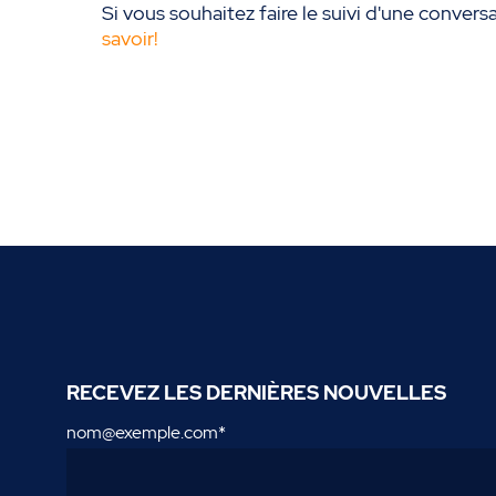
Si vous souhaitez faire le suivi d'une conve
savoir!
RECEVEZ LES DERNIÈRES NOUVELLES
nom@exemple.com
*