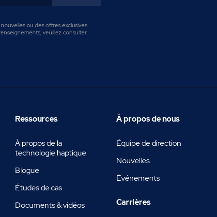
ouvelles ou des offres exclusives.
enseignements, veuillez consulter
Ressources
À propos de nous
À propos de la
Équipe de direction
technologie haptique
Nouvelles
Blogue
Événements
Études de cas
Carrières
Documents & vidéos