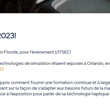
2023!
 Floride, pour l’événement I/ITSEC!
echnologies de simulation étaient exposés à Orlando, en
EC
!
appris comment fournir une formation continue et à larg
nant sur la façon de s’adapter aux besoins futurs de la ma
ence à l’exposition pour parler de sa technologie haptique