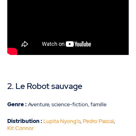
2. Le Robot sauvage
Genre :
Aventure, science-fiction, famille
Distribution :
Lupita Nyong’o
,
Pedro Pascal
,
Kit Connor