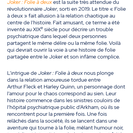
Joker : Folie à deux
est la suite très attendue du
révolutionnaire
Joker
, sorti en 2019. Le titre « Folie
à deux » fait allusion à la relation chaotique au
centre de l’histoire. Fait amusant, ce terme a été
e
inventé au XIX
siècle pour décrire un trouble
psychiatrique dans lequel deux personnes
partagent le même délire ou la même folie. Voilà
qui devrait ouvrir la voie à une histoire de folie
partagée entre le Joker et son infâme complice.
L’intrigue de
Joker : Folie à deux
nous plonge
dans la relation amoureuse tordue entre
Arthur Fleck et Harley Quinn, un personnage dont
l’amour pour le chaos correspond au sien. Leur
histoire commence dans les sinistres couloirs de
l’hôpital psychiatrique public d’Arkham, où ils se
rencontrent pour la première fois. Une fois
relâchés dans la société, ils se lancent dans une
aventure qui tourne à la folie, mêlant humour noir,