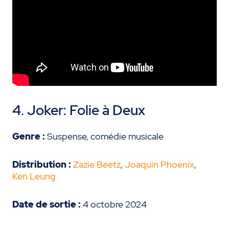
4.
Joker:
Folie à Deux
Genre :
Suspense, comédie musicale
Distribution :
Zazie Beetz
,
Joaquin Phoenix
,
Ken Leung
Date de sortie :
4 octobre 2024