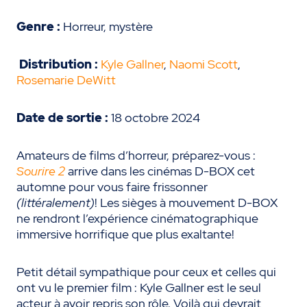
Genre :
Horreur, mystère
Distribution :
Kyle Gallner
,
Naomi Scott
,
Rosemarie DeWitt
Date de sortie :
18 octobre 2024
Amateurs de films d’horreur, préparez-vous :
Sourire 2
arrive dans les cinémas D-BOX cet
automne pour vous faire frissonner
(littéralement)
! Les sièges à mouvement D-BOX
ne rendront l’expérience cinématographique
immersive horrifique que plus exaltante!
Petit détail sympathique pour ceux et celles qui
ont vu le premier film : Kyle Gallner est le seul
acteur à avoir repris son rôle. Voilà qui devrait