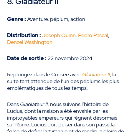
8. Gladiateur II
Genre :
Aventure, péplum, action
Distribution :
Joseph Quinn
,
Pedro Pascal
,
Denzel Washington
Date de sortie :
22 novembre 2024
Replongez dans le Colisée avec
Gladiateur II
, la
suite tant attendue de l’un des péplums les plus
emblématiques de tous les temps.
Dans
Gladiateur II
, nous suivons l’histoire de
Lucius, dont la maison a été envahie par les
impitoyables empereurs qui règnent désormais
sur Rome. Lucius doit puiser dans son passé la
force de défier la tyrannie et de rendre la gloire de