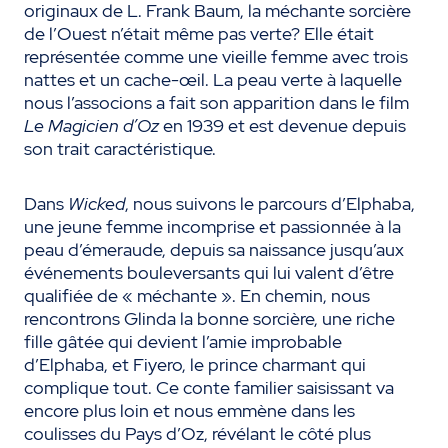
originaux de L. Frank Baum, la méchante sorcière
de l’Ouest n’était même pas verte? Elle était
représentée comme une vieille femme avec trois
nattes et un cache-œil. La peau verte à laquelle
nous l’associons a fait son apparition dans le film
Le Magicien d’Oz
en 1939 et est devenue depuis
son trait caractéristique.
Dans
Wicked
, nous suivons le parcours d’Elphaba,
une jeune femme incomprise et passionnée à la
peau d’émeraude, depuis sa naissance jusqu’aux
événements bouleversants qui lui valent d’être
qualifiée de « méchante ». En chemin, nous
rencontrons Glinda la bonne sorcière, une riche
fille gâtée qui devient l’amie improbable
d’Elphaba, et Fiyero, le prince charmant qui
complique tout. Ce conte familier saisissant va
encore plus loin et nous emmène dans les
coulisses du Pays d’Oz, révélant le côté plus