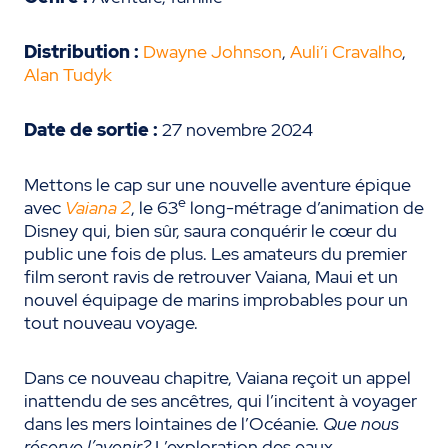
Distribution :
Dwayne Johnson
,
Auli’i Cravalho
,
Alan Tudyk
Date de sortie :
27 novembre 2024
Mettons le cap sur une nouvelle aventure épique
e
avec
Vaiana 2
, le 63
long-métrage d’animation de
Disney qui, bien sûr, saura conquérir le cœur du
public une fois de plus. Les amateurs du premier
film seront ravis de retrouver Vaiana, Maui et un
nouvel équipage de marins improbables pour un
tout nouveau voyage.
Dans ce nouveau chapitre, Vaiana reçoit un appel
inattendu de ses ancêtres, qui l’incitent à voyager
dans les mers lointaines de l’Océanie.
Que nous
réserve l’avenir?
L’exploration des eaux