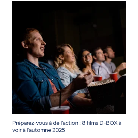
Préparez-vous à de l’action : 8 films D-BOX à
voir à l’automne 2025