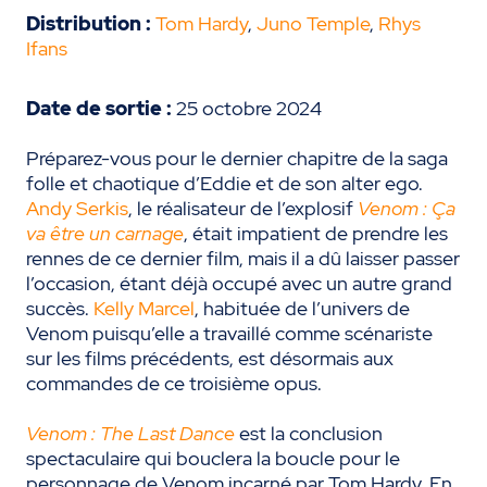
Distribution :
Tom Hardy
,
Juno Temple
,
Rhys
Ifans
Date de sortie :
25 octobre 2024
Préparez-vous pour le dernier chapitre de la saga
folle et chaotique d’Eddie et de son alter ego.
Andy Serkis
, le réalisateur de l’explosif
Venom : Ça
va être un carnage
, était impatient de prendre les
rennes de ce dernier film, mais il a dû laisser passer
l’occasion, étant déjà occupé avec un autre grand
succès.
Kelly Marcel
, habituée de l’univers de
Venom puisqu’elle a travaillé comme scénariste
sur les films précédents, est désormais aux
commandes de ce troisième opus.
Venom : The Last Dance
est la conclusion
spectaculaire qui bouclera la boucle pour le
personnage de Venom incarné par Tom Hardy. En