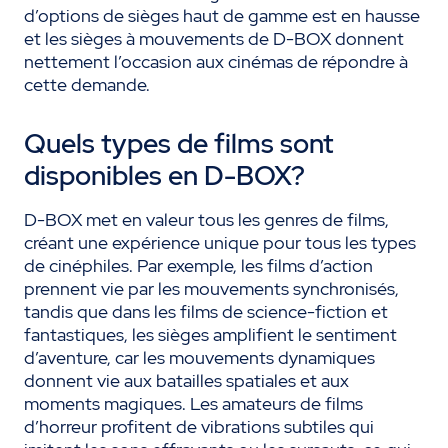
d’options de sièges haut de gamme est en hausse
et les sièges à mouvements de D-BOX donnent
nettement l’occasion aux cinémas de répondre à
cette demande.
Quels types de films sont
disponibles en D-BOX?
D-BOX met en valeur tous les genres de films,
créant une expérience unique pour tous les types
de cinéphiles. Par exemple, les films d’action
prennent vie par les mouvements synchronisés,
tandis que dans les films de science-fiction et
fantastiques, les sièges amplifient le sentiment
d’aventure, car les mouvements dynamiques
donnent vie aux batailles spatiales et aux
moments magiques. Les amateurs de films
d’horreur profitent de vibrations subtiles qui