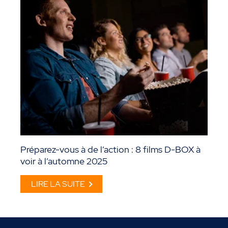
Préparez-vous à de l’action : 8 films D-BOX à
voir à l’automne 2025
LIRE LA SUITE